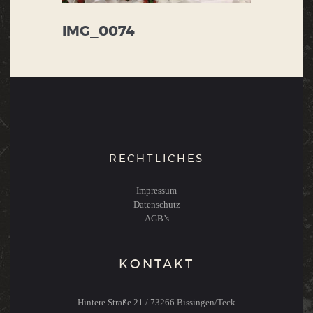
IMG_0074
RECHTLICHES
Impressum
Datenschutz
AGB’s
KONTAKT
Hintere Straße 21 / 73266 Bissingen/Teck