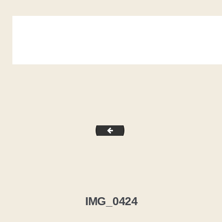
IMG_0423
IMG_0424